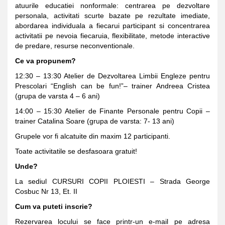
atuurile educatiei nonformale: centrarea pe dezvoltare
personala, activitati scurte bazate pe rezultate imediate,
abordarea individuala a fiecarui participant si concentrarea
activitatii pe nevoia fiecaruia, flexibilitate, metode interactive
de predare, resurse neconventionale.
Ce va propunem?
12:30 – 13:30 Atelier de Dezvoltarea Limbii Engleze pentru
Prescolari “English can be fun!”– trainer Andreea Cristea
(grupa de varsta 4 – 6 ani)
14:00 – 15:30 Atelier de Finante Personale pentru Copii –
trainer Catalina Soare (grupa de varsta: 7- 13 ani)
Grupele vor fi alcatuite din maxim 12 participanti.
Toate activitatile se desfasoara gratuit!
Unde?
La sediul CURSURI COPII PLOIESTI – Strada George
Cosbuc Nr 13, Et. II
Cum va puteti inscrie?
Rezervarea locului se face printr-un e-mail pe adresa