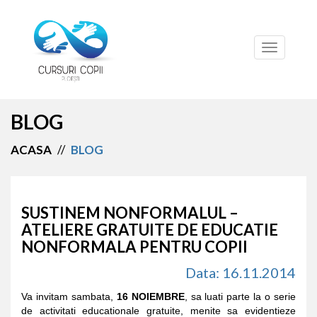
Toggle
navigation
BLOG
ACASA
//
BLOG
SUSTINEM NONFORMALUL –
ATELIERE GRATUITE DE EDUCATIE
NONFORMALA PENTRU COPII
Data: 16.11.2014
Va invitam sambata,
16 NOIEMBRE
, sa luati parte la o serie
de activitati educationale gratuite, menite sa evidentieze