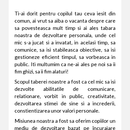
Ti-ai dorit pentru copilul tau ceva iesit din
comun, ai vrut sa aiba o vacanta despre care
sa povesteasca mult timp si ai ales tabara
noastra de dezvoltare personala, unde cel
mic s-a jucat si a invatat, in acelasi timp, sa
comunice, sa isi stabileasca obiective, sa isi
gestioneze eficient timpul, sa vorbeasca in
public. Iti multumim ca ne-ai ales pe noi sa ii
fim ghizi, sa ii fim alaturi!
Scopul taberei noastre a fost ca cel mic sa isi
dezvolte abilitatile de comunicare,
relationare, vorbit in public, creativitate,
dezvoltarea stimei de sine si a increderii,
constientizarea unor valori personale.
Misiunea noastra a fost sa oferim copiilor un
mediu de dezvoltare bazat pe încurajare