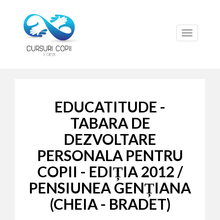
Toggle
navigation
EDUCATITUDE -
TABARA DE
DEZVOLTARE
PERSONALA PENTRU
COPII - EDIȚIA 2012 /
PENSIUNEA GENȚIANA
(CHEIA - BRADET)