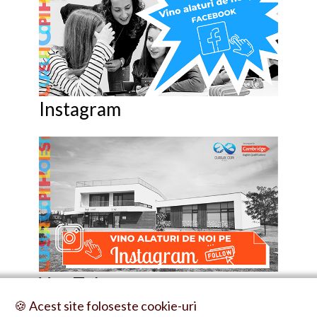
Instagram
You Tube
🍪 Acest site foloseste cookie-uri