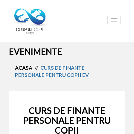
Toggle
navigation
EVENIMENTE
ACASA
//
CURS DE FINANTE
PERSONALE PENTRU COPII EV
CURS DE FINANTE
PERSONALE PENTRU
COPII