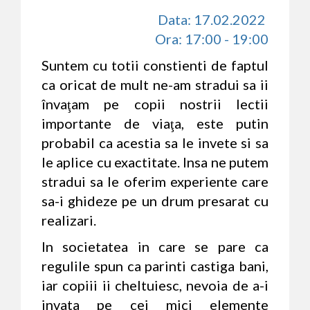
Data: 17.02.2022
Ora: 17:00 - 19:00
Suntem cu totii constienti de faptul
ca oricat de mult ne-am stradui sa ii
învaţam pe copii nostrii lectii
importante de viaţa, este putin
probabil ca acestia sa le invete si sa
le aplice cu exactitate. Insa ne putem
stradui sa le oferim experiente care
sa-i ghideze pe un drum presarat cu
realizari.
In societatea in care se pare ca
regulile spun ca parinti castiga bani,
iar copiii ii cheltuiesc, nevoia de a-i
invata pe cei mici elemente