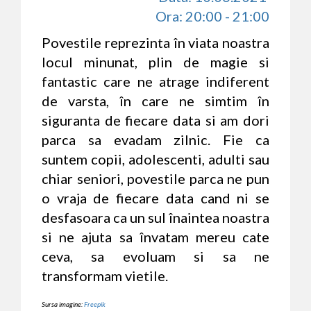
Ora: 20:00 - 21:00
Povestile reprezinta în viata noastra
locul minunat, plin de magie si
fantastic care ne atrage indiferent
de varsta, în care ne simtim în
siguranta de fiecare data si am dori
parca sa evadam zilnic. Fie ca
suntem copii, adolescenti, adulti sau
chiar seniori, povestile parca ne pun
o vraja de fiecare data cand ni se
desfasoara ca un sul înaintea noastra
si ne ajuta sa învatam mereu cate
ceva, sa evoluam si sa ne
transformam vietile.
Sursa imagine:
Freepik