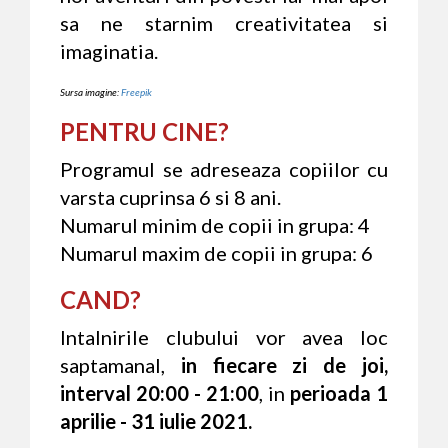
sa ne starnim creativitatea si
imaginatia.
Sursa imagine:
Freepik
PENTRU CINE?
Programul se adreseaza copiilor cu
varsta cuprinsa 6 si 8 ani.
Numarul minim de copii in grupa: 4
Numarul maxim de copii in grupa: 6
CAND?
Intalnirile clubului vor avea loc
saptamanal,
in fiecare zi de joi,
interval 20:00 - 21:00
, in
perioada 1
aprilie - 31 iulie 2021.