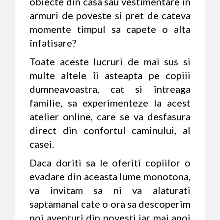
obiecte din casa sau vestimentare în
armuri de poveste si pret de cateva
momente timpul sa capete o alta
înfatisare?
Toate aceste lucruri de mai sus si
multe altele îi asteapta pe copiii
dumneavoastra, cat si întreaga
familie, sa experimenteze la acest
atelier online, care se va desfasura
direct din confortul caminului, al
casei.
Daca doriti sa le oferiti copiilor o
evadare din aceasta lume monotona,
va invitam sa ni va alaturati
saptamanal cate o ora sa descoperim
noi aventuri din povesti iar mai apoi