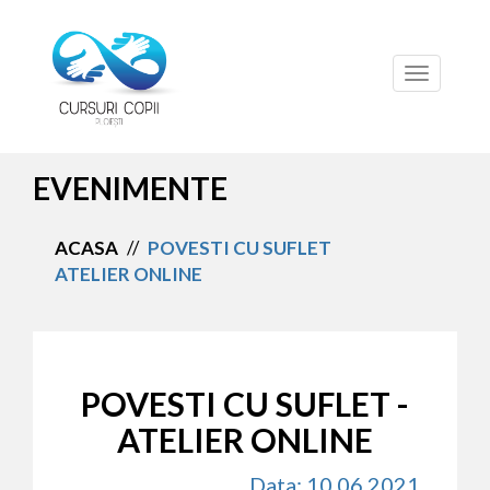
Toggle
navigation
EVENIMENTE
ACASA
//
POVESTI CU SUFLET
ATELIER ONLINE
POVESTI CU SUFLET -
ATELIER ONLINE
Data: 10.06.2021