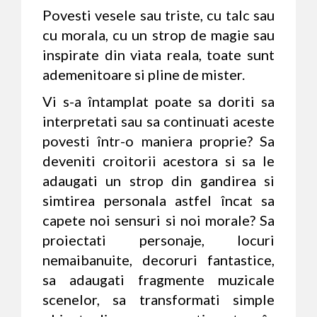
Povesti vesele sau triste, cu talc sau
cu morala, cu un strop de magie sau
inspirate din viata reala, toate sunt
ademenitoare si pline de mister.
Vi s-a întamplat poate sa doriti sa
interpretati sau sa continuati aceste
povesti într-o maniera proprie? Sa
deveniti croitorii acestora si sa le
adaugati un strop din gandirea si
simtirea personala astfel încat sa
capete noi sensuri si noi morale? Sa
proiectati personaje, locuri
nemaibanuite, decoruri fantastice,
sa adaugati fragmente muzicale
scenelor, sa transformati simple