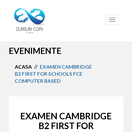
Toggle
navigation
EVENIMENTE
ACASA
//
EXAMEN CAMBRIDGE
B2 FIRST FOR SCHOOLS FCE
COMPUTER BASED
EXAMEN CAMBRIDGE
B2 FIRST FOR