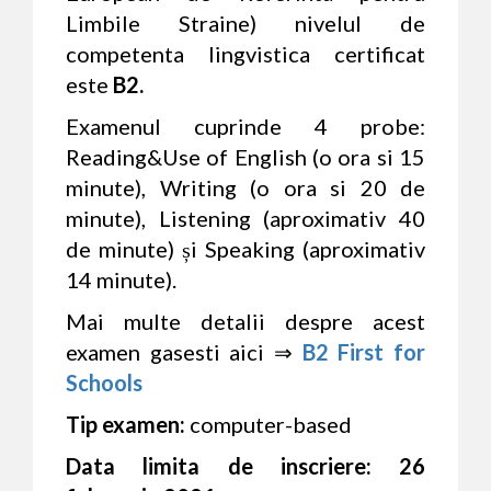
Limbile Straine) nivelul de
competenta lingvistica certificat
este
B2.
Examenul cuprinde 4 probe:
Reading&Use of English (o ora si 15
minute), Writing (o ora si 20 de
minute), Listening (aproximativ 40
de minute) și Speaking (aproximativ
14 minute).
Mai multe detalii despre acest
examen gasesti aici ⇒
B2 First for
Schools
Tip examen:
computer-based
Data limita de inscriere: 26