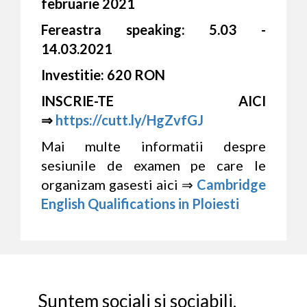
februarie 2021
Fereastra speaking: 5.03 -
14.03.2021
Investitie: 620 RON
INSCRIE-TE AICI
⇒
https://cutt.ly/HgZvfGJ
Mai multe informatii despre
sesiunile de examen pe care le
organizam gasesti aici ⇒
Cambridge
English Qualifications in Ploiesti
Suntem sociali si sociabili,