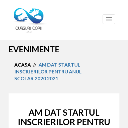
Toggle
navigation
EVENIMENTE
ACASA
//
AM DAT STARTUL
INSCRIERILOR PENTRU ANUL
SCOLAR 2020 2021
AM DAT STARTUL
INSCRIERILOR PENTRU